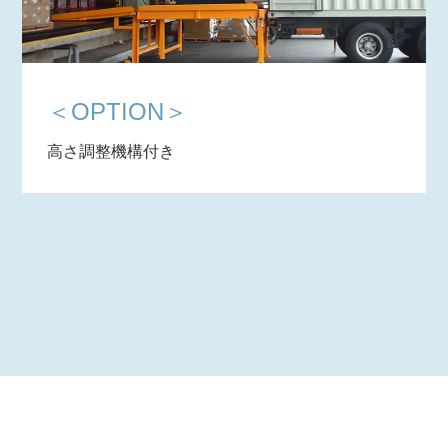
＜OPTION＞
高さ調整機構付き