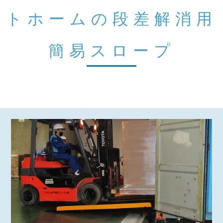
トホームの段差解消用
簡易スロープ