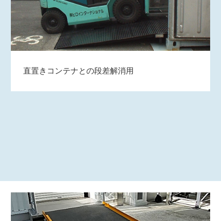
直置きコンテナとの段差解消用